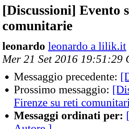
[Discussioni] Evento s
comunitarie
leonardo
leonardo a lilik.it
Mer 21 Set 2016 19:51:29
Messaggio precedente:
[D
Prossimo messaggio:
[Di
Firenze su reti comunitar
Messaggi ordinati per:
Autore ]