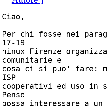
Ciao,

Per chi fosse nei parag
17-19 

ninux Firenze organizza
comunitarie e 

cosa ci si puo' fare: m
ISP 

cooperativi ed uso in s
Penso 

possa interessare a un 