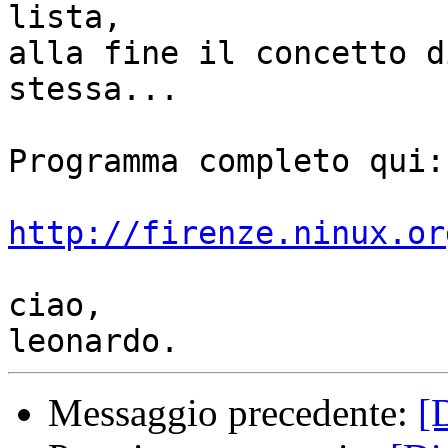
lista,

alla fine il concetto d
stessa...

Programma completo qui:

http://firenze.ninux.or
ciao,

Messaggio precedente:
[D