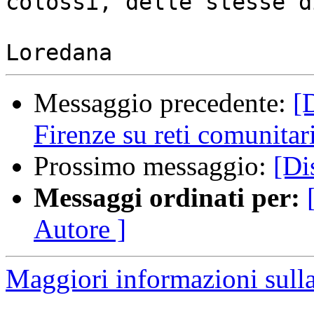
colossi, delle stesse d
Messaggio precedente:
[
Firenze su reti comunitar
Prossimo messaggio:
[Di
Messaggi ordinati per:
Autore ]
Maggiori informazioni sulla 