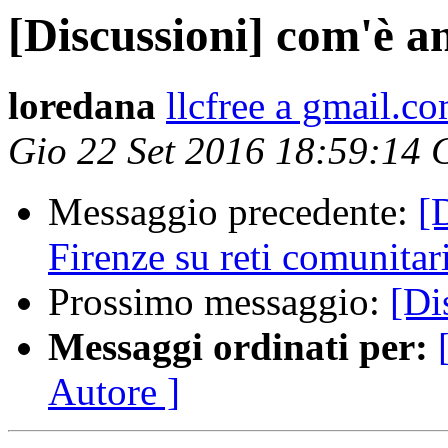
[Discussioni] com'è an
loredana
llcfree a gmail.c
Gio 22 Set 2016 18:59:14
Messaggio precedente:
[
Firenze su reti comunitar
Prossimo messaggio:
[Di
Messaggi ordinati per:
Autore ]