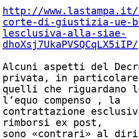
http://www.lastampa.it/
corte-di-giustizia-ue-b
lesclusiva-alla-siae-
dhoXsj7UkaPVSQCqLX5iIP/
Alcuni aspetti del Decr
privata, in particolare

quelli che riguardano l
l’equo compenso , la

contrattazione esclusiv
rimborsi ex post,

sono «contrari» al diri