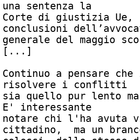
una sentenza la

Corte di giustizia Ue, 
conclusioni dell’avvocat
generale del maggio scor
[...]

Continuo a pensare che 
risolvere i conflitti

sia quello pur lento ma
E' interessante

notare chi l'ha avuta v
cittadino,  ma un branco