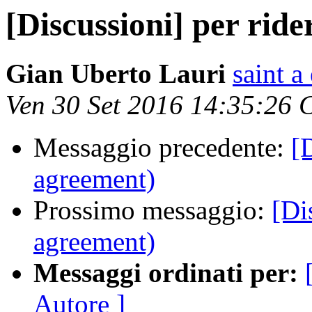
[Discussioni] per ride
Gian Uberto Lauri
saint a
Ven 30 Set 2016 14:35:26
Messaggio precedente:
[
agreement)
Prossimo messaggio:
[Di
agreement)
Messaggi ordinati per:
Autore ]