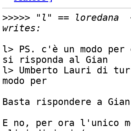
>>>>>
 "l" == loredana  
l> PS. c'è un modo per 
si risponda al Gian

l> Umberto Lauri di tur
modo per

Basta rispondere a Gian
E no, per ora l'unico m