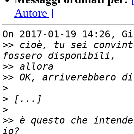
Autore ]
On 2017-01-19 14:26, Gi
>>
 cioè, tu sei convint
>>
>>
>
>
>
>>
 è questo che intende