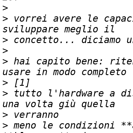
>
>
 vorrei avere le capac
>
>
>
 hai capito bene: rite
>
>
 tutto l'hardware a di
>
>
 meno le condizioni **