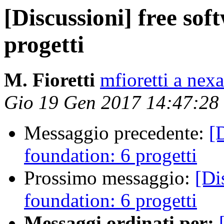
[Discussioni] free sof
progetti
M. Fioretti
mfioretti a nex
Gio 19 Gen 2017 14:47:28
Messaggio precedente:
[
foundation: 6 progetti
Prossimo messaggio:
[Di
foundation: 6 progetti
Messaggi ordinati per: