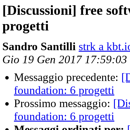
[Discussioni] free sof
progetti
Sandro Santilli
strk a kbt.i
Gio 19 Gen 2017 17:59:03
Messaggio precedente:
[
foundation: 6 progetti
Prossimo messaggio:
[Di
foundation: 6 progetti
Messaggi ordinati per: