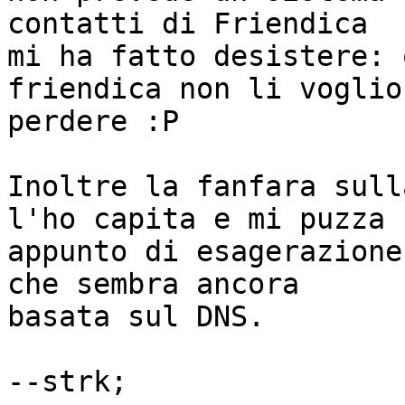
contatti di Friendica

mi ha fatto desistere: 
friendica non li voglio

perdere :P

Inoltre la fanfara sull
l'ho capita e mi puzza

appunto di esagerazione
che sembra ancora

basata sul DNS.
