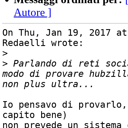
Autore ]
On Thu, Jan 19, 2017 at
Redaelli wrote:

>
>
 Parlando di reti soci
modo di provare hubzill
Io pensavo di provarlo,
capito bene)

non prevede un sistema 