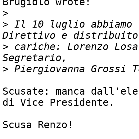
Brugiolo wrote:

>
>
 Il 10 luglio abbiamo 
>
 cariche: Lorenzo Losa
>
Scusate: manca dall'ele
di Vice Presidente.

Scusa Renzo!
