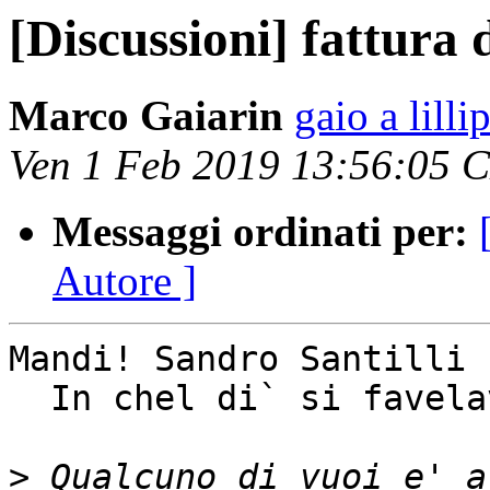
[Discussioni] fattura 
Marco Gaiarin
gaio a lilli
Ven 1 Feb 2019 13:56:05 
Messaggi ordinati per:
Autore ]
Mandi! Sandro Santilli

  In chel di` si favelave...

>
 Qualcuno di vuoi e' a