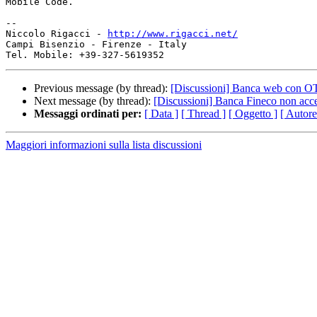
Mobile Code.

-- 

Niccolo Rigacci - 
http://www.rigacci.net/
Campi Bisenzio - Firenze - Italy

Previous message (by thread):
[Discussioni] Banca web con OT
Next message (by thread):
[Discussioni] Banca Fineco non acce
Messaggi ordinati per:
[ Data ]
[ Thread ]
[ Oggetto ]
[ Autore
Maggiori informazioni sulla lista discussioni