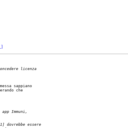
 ]
messa sappiano

erando che
