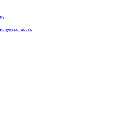
ng
nonymise-users