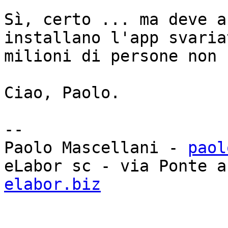
Sì, certo ... ma deve a
installano l'app svariat
milioni di persone non 
Ciao, Paolo.

-- 

Paolo Mascellani - 
paol
eLabor sc - via Ponte a
elabor.biz