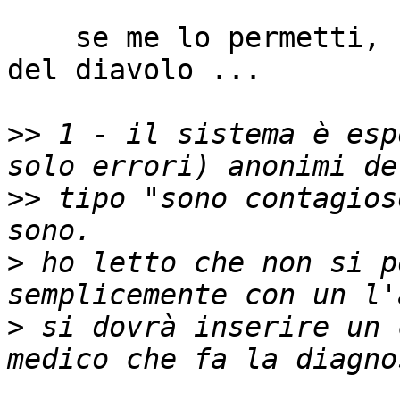
    se me lo permetti, 
del diavolo ...

>>
 1 - il sistema è esp
>>
 tipo "sono contagios
>
 ho letto che non si p
>
 si dovrà inserire un 