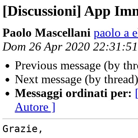
[Discussioni] App Im
Paolo Mascellani
paolo a e
Dom 26 Apr 2020 22:31:5
Previous message (by th
Next message (by thread
Messaggi ordinati per:
Autore ]
Grazie,
