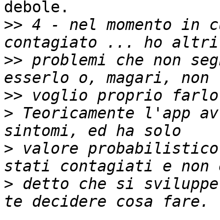
debole.

>>
 4 - nel momento in c
>>
 problemi che non seg
>>
>
 Teoricamente l'app av
>
 valore probabilistico
>
 detto che si sviluppe