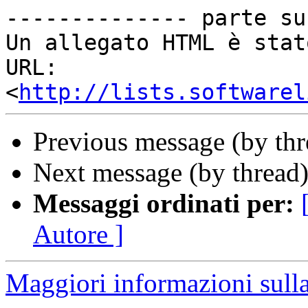
-------------- parte su
Un allegato HTML è stat
URL: 
<
http://lists.softwarel
Previous message (by th
Next message (by thread
Messaggi ordinati per:
Autore ]
Maggiori informazioni sulla 