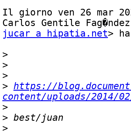
Il giorno ven 26 mar 20
jucar a hipatia.net
> ha
>
>
>
>
https://blog.document
content/uploads/2014/02
>
>
>