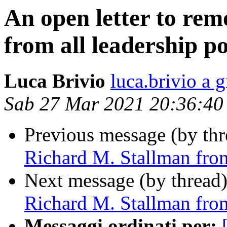
An open letter to re
from all leadership po
Luca Brivio
luca.brivio a 
Sab 27 Mar 2021 20:36:4
Previous message (by thr
Richard M. Stallman from
Next message (by thread
Richard M. Stallman from
Messaggi ordinati per: