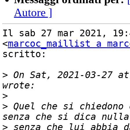
Autore ]
Il sab 27 mar 2021, 19:
<
marcoc_maillist a marc
scritto:

>
 On Sat, 2021-03-27 at
>
>
 Quel che si chiedono 
>
 senza che lui abbia d