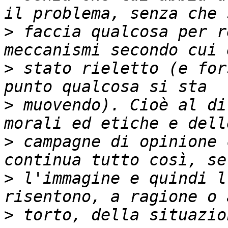
>
 faccia qualcosa per r
>
 stato rieletto (e for
>
 muovendo). Cioè al di
>
 campagne di opinione 
>
 l'immagine e quindi l
>