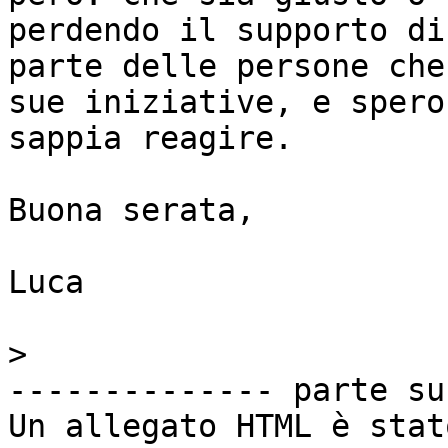
perdendo il supporto di
parte delle persone che
sue iniziative, e spero 
sappia reagire.

Buona serata,

Luca

>
-------------- parte su
Un allegato HTML è stat