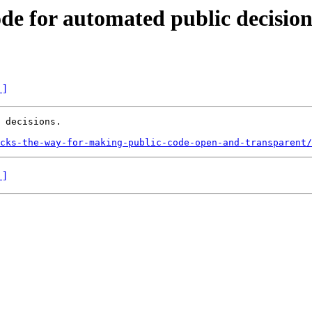
ode for automated public decision
 ]
 decisions.

cks-the-way-for-making-public-code-open-and-transparent/
 ]