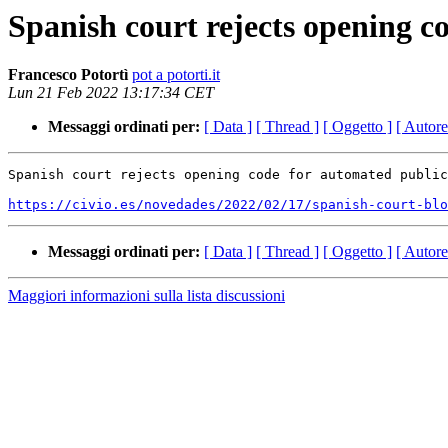
Spanish court rejects opening c
Francesco Potortì
pot a potorti.it
Lun 21 Feb 2022 13:17:34 CET
Messaggi ordinati per:
[ Data ]
[ Thread ]
[ Oggetto ]
[ Autore
Spanish court rejects opening code for automated public
https://civio.es/novedades/2022/02/17/spanish-court-blo
Messaggi ordinati per:
[ Data ]
[ Thread ]
[ Oggetto ]
[ Autore
Maggiori informazioni sulla lista discussioni