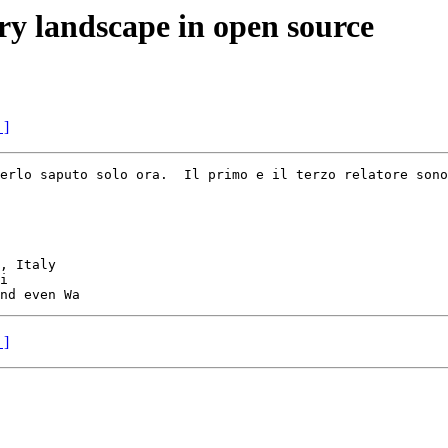
ry landscape in open source
 ]
erlo saputo solo ora.  Il primo e il terzo relatore sono
	       

i

 ]