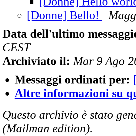
[Donne] Hello worl
[Donne] Bello!
Magg
Data dell'ultimo messaggi
CEST
Archiviato il:
Mar 9 Ago 2
Messaggi ordinati per:
Altre informazioni su que
Questo archivio è stato gen
(Mailman edition).