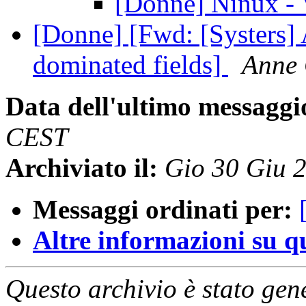
[Donne] Ninux - 
[Donne] [Fwd: [Systers] 
dominated fields]
Anne 
Data dell'ultimo messaggi
CEST
Archiviato il:
Gio 30 Giu 
Messaggi ordinati per:
Altre informazioni su que
Questo archivio è stato gen