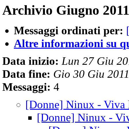
Archivio Giugno 2011
Messaggi ordinati per:
Altre informazioni su que
Data inizio:
Lun 27 Giu 2
Data fine:
Gio 30 Giu 201
Messaggi:
4
[Donne] Ninux - Viva
[Donne] Ninux - Vi