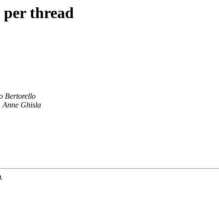
 per thread
 Bertorello
Anne Ghisla
.