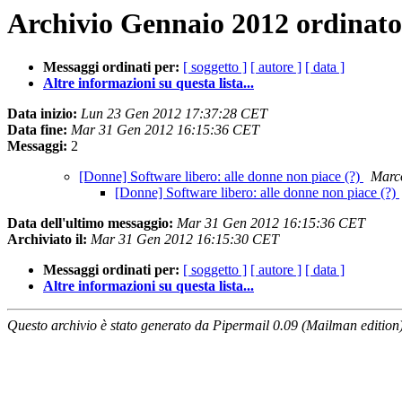
Archivio Gennaio 2012 ordinato
Messaggi ordinati per:
[ soggetto ]
[ autore ]
[ data ]
Altre informazioni su questa lista...
Data inizio:
Lun 23 Gen 2012 17:37:28 CET
Data fine:
Mar 31 Gen 2012 16:15:36 CET
Messaggi:
2
[Donne] Software libero: alle donne non piace (?)
Marco
[Donne] Software libero: alle donne non piace (?)
Data dell'ultimo messaggio:
Mar 31 Gen 2012 16:15:36 CET
Archiviato il:
Mar 31 Gen 2012 16:15:30 CET
Messaggi ordinati per:
[ soggetto ]
[ autore ]
[ data ]
Altre informazioni su questa lista...
Questo archivio è stato generato da Pipermail 0.09 (Mailman edition)