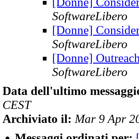
[Donne] Consider
SoftwareLibero
[Donne] Consider
SoftwareLibero
[Donne] Outreac
SoftwareLibero
Data dell'ultimo messaggi
CEST
Archiviato il:
Mar 9 Apr 2
Messaggi ordinati per: