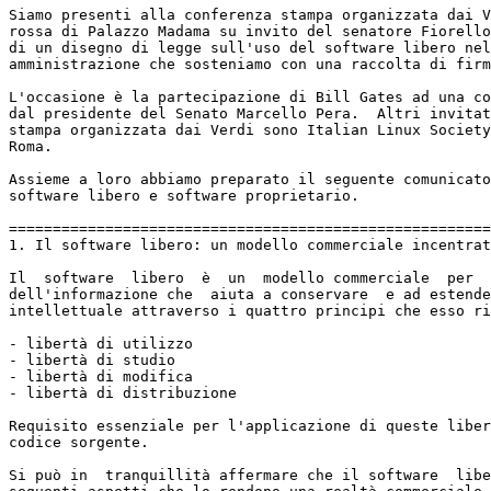
Siamo presenti alla conferenza stampa organizzata dai V
rossa di Palazzo Madama su invito del senatore Fiorello
di un disegno di legge sull'uso del software libero nel
amministrazione che sosteniamo con una raccolta di firm
L'occasione è la partecipazione di Bill Gates ad una co
dal presidente del Senato Marcello Pera.  Altri invitat
stampa organizzata dai Verdi sono Italian Linux Society
Roma.

Assieme a loro abbiamo preparato il seguente comunicato
software libero e software proprietario.

=======================================================
1. Il software libero: un modello commerciale incentrat
Il  software  libero  è  un  modello commerciale  per  
dell'informazione che  aiuta a conservare  e ad estende
intellettuale attraverso i quattro principi che esso ri
- libertà di utilizzo

- libertà di studio

- libertà di modifica

- libertà di distribuzione

Requisito essenziale per l'applicazione di queste liber
codice sorgente.

Si può in  tranquillità affermare che il software  libe