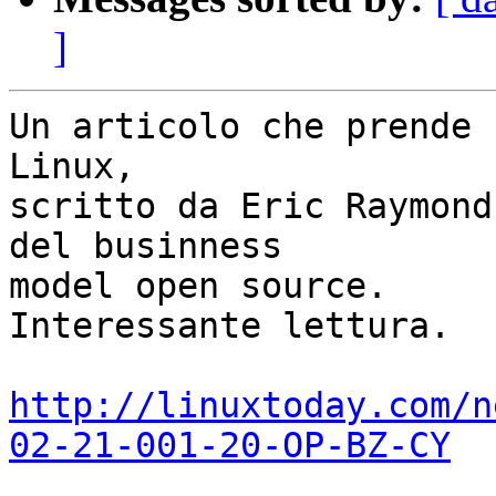
]
Un articolo che prende 
Linux,

scritto da Eric Raymond
del businness

model open source.

Interessante lettura.

http://linuxtoday.com/n
02-21-001-20-OP-BZ-CY