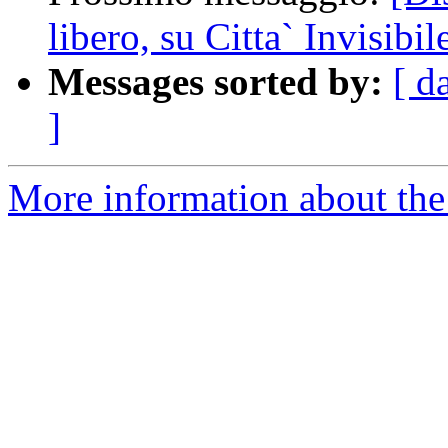
libero, su Citta` Invisibil
Messages sorted by:
[ d
]
More information about the 