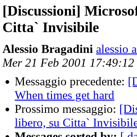
[Discussioni] Microsoft
Citta` Invisibile
Alessio Bragadini
alessio 
Mer 21 Feb 2001 17:49:12
Messaggio precedente:
[
When times get hard
Prossimo messaggio:
[Di
libero, su Citta` Invisibil
Messages sorted by:
[ d