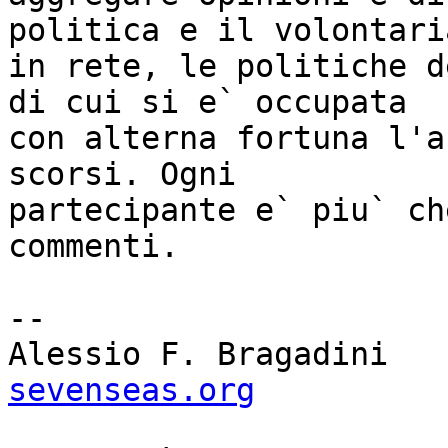
politica e il volontaria
in rete, le politiche d
di cui si e` occupata

con alterna fortuna l'a
scorsi. Ogni

partecipante e` piu` ch
commenti.

-- 

Aless
sevenseas.org