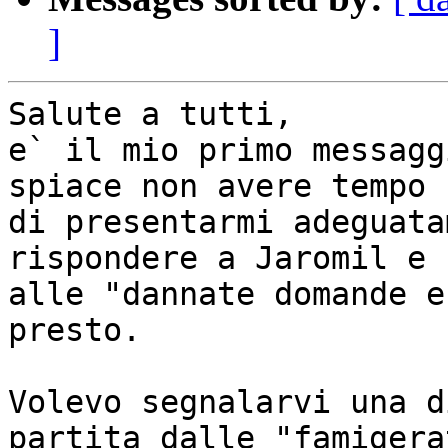
]
Salute a tutti,

e` il mio primo messagg
spiace non avere tempo

di presentarmi adeguata
rispondere a Jaromil e

alle "dannate domande e
presto.

Volevo segnalarvi una d
partita dalle "famigerat