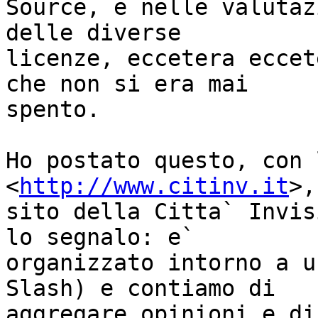
Source, e nelle valutaz
delle diverse

licenze, eccetera eccet
che non si era mai

spento.

Ho postato questo, con 
<
http://www.citinv.it
>,
sito della Citta` Invis
lo segnalo: e`

organizzato intorno a u
Slash) e contiamo di

aggregare opinioni e di