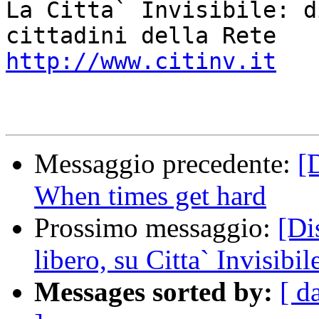
La Citta` Invisibile: d
http://www.citinv.it
Messaggio precedente:
[
When times get hard
Prossimo messaggio:
[Di
libero, su Citta` Invisibil
Messages sorted by:
[ d