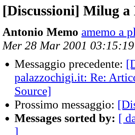
[Discussioni] Milug a
Antonio Memo
amemo a pl
Mer 28 Mar 2001 03:15:1
Messaggio precedente:
[
palazzochigi.it: Re: Arti
Source]
Prossimo messaggio:
[Di
Messages sorted by:
[ d
]