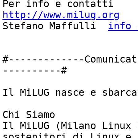
http://www.milug.org

Stefano Maffulli  
info 
#-------------Comunicat
----------#

Il MiLUG nasce e sbarca
Chi Siamo

Il MiLUG (Milano Linux 
sostenitori di Linux e
