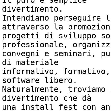
il puro e semplice

divertimento.

Intendiamo perseguire l
attraverso la promozione
progetti di sviluppo so
professionale, organizz
convegni e seminari, pu
di materiale

informativo, formativo,
software libero.

Naturalmente, troviamo 
divertimento che dà

una install fest con an