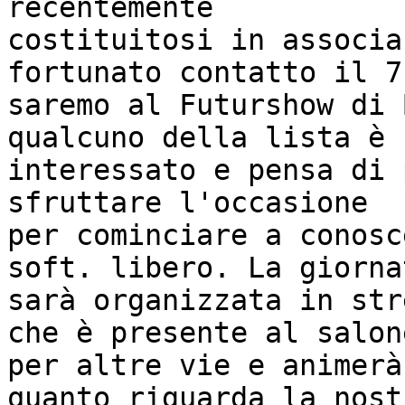
recentemente 

costituitosi in associa
fortunato contatto il 7
saremo al Futurshow di 
qualcuno della lista è 

interessato e pensa di 
sfruttare l'occasione 

per cominciare a conosc
soft. libero. La giornat
sarà organizzata in str
che è presente al salone
per altre vie e animerà
quanto riguarda la nostr