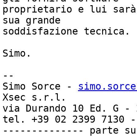
proprietario e lui sarà
sua grande

soddisfazione tecnica.

Simo.

-- 

Simo Sorce - 
simo.sorce
Xsec s.r.l.

via Durando 10 Ed. G - 
tel. +39 02 2399 7130 -
-------------- parte su