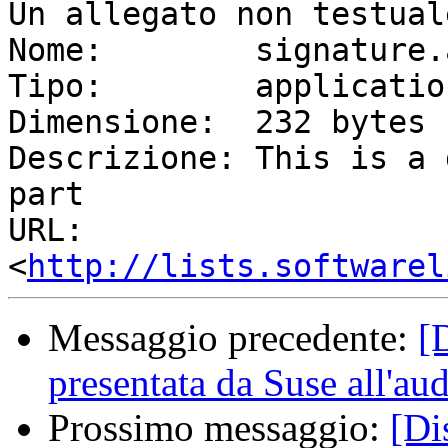
Un allegato non testual
Nome:        signature.a
Tipo:        applicatio
Dimensione:  232 bytes

Descrizione: This is a 
part

URL:         
<
http://lists.softwarel
Messaggio precedente:
[
presentata da Suse all'au
Prossimo messaggio:
[Di