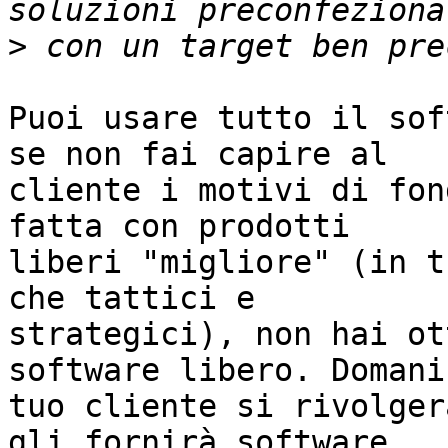
>
Puoi usare tutto il sof
se non fai capire al

cliente i motivi di fon
fatta con prodotti

liberi "migliore" (in t
che tattici e

strategici), non hai ot
software libero. Domani 
tuo cliente si rivolger
gli fornirà software
