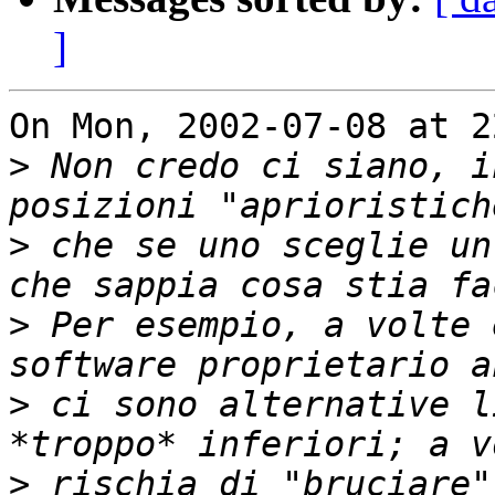
]
On Mon, 2002-07-08 at 2
>
 Non credo ci siano, i
>
 che se uno sceglie un
>
 Per esempio, a volte 
>
 ci sono alternative l
>
 rischia di "bruciare"