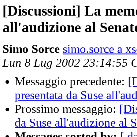
[Discussioni] La mem
all'audizione al Senat
Simo Sorce
simo.sorce a xs
Lun 8 Lug 2002 23:14:55 
Messaggio precedente:
[
presentata da Suse all'au
Prossimo messaggio:
[Di
da Suse all'audizione al 
Messages sorted by:
[ d