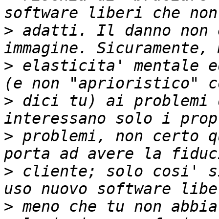
>
 adatti. Il danno non 
>
 elasticita' mentale e
>
 dici tu) ai problemi 
>
 problemi, non certo q
>
 cliente; solo cosi' s
>
 meno che tu non abbia