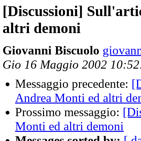
[Discussioni] Sull'art
altri demoni
Giovanni Biscuolo
giovann
Gio 16 Maggio 2002 10:5
Messaggio precedente:
[
Andrea Monti ed altri d
Prossimo messaggio:
[Di
Monti ed altri demoni
Messages sorted by:
[ d