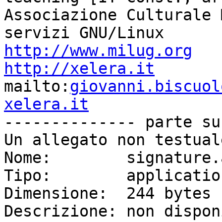
Associazione Culturale 
http://www.milug.org
http://xelera.it

mailto:
giovanni.biscuol
xelera.it
-------------- parte su
Un allegato non testual
Nome:        signature.a
Tipo:        applicatio
Dimensione:  244 bytes

Descrizione: non dispon