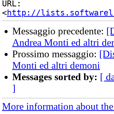
URL:         
<
http://lists.softwarel
Messaggio precedente:
[
Andrea Monti ed altri d
Prossimo messaggio:
[Di
Monti ed altri demoni
Messages sorted by:
[ d
]
More information about the 