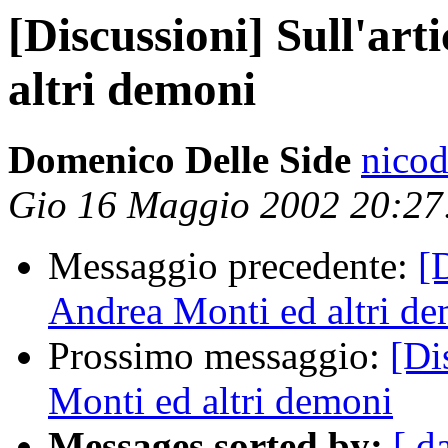
[Discussioni] Sull'art
altri demoni
Domenico Delle Side
nicod
Gio 16 Maggio 2002 20:2
Messaggio precedente:
[
Andrea Monti ed altri d
Prossimo messaggio:
[Di
Monti ed altri demoni
Messages sorted by:
[ d