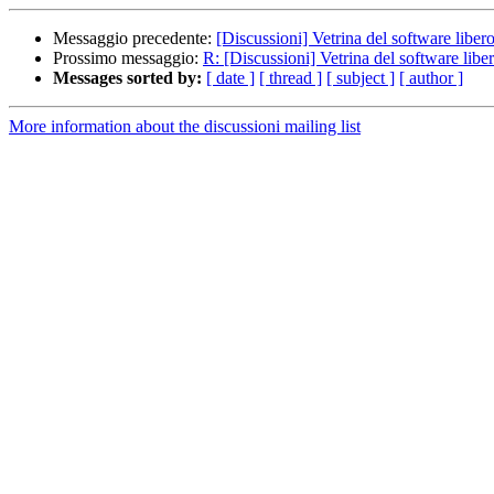
Messaggio precedente:
[Discussioni] Vetrina del software liber
Prossimo messaggio:
R: [Discussioni] Vetrina del software libe
Messages sorted by:
[ date ]
[ thread ]
[ subject ]
[ author ]
More information about the discussioni mailing list