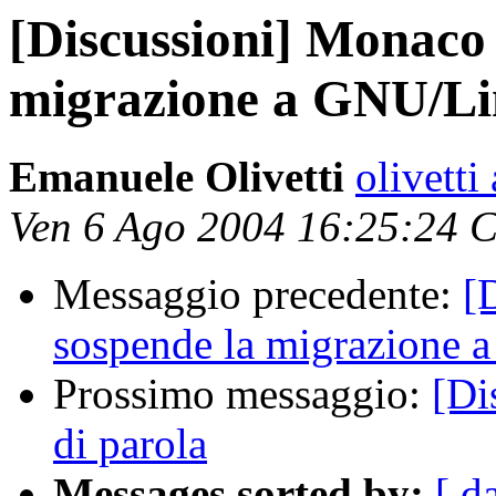
[Discussioni] Monaco 
migrazione a GNU/Li
Emanuele Olivetti
olivetti 
Ven 6 Ago 2004 16:25:24 
Messaggio precedente:
[
sospende la migrazione 
Prossimo messaggio:
[Di
di parola
Messages sorted by:
[ d