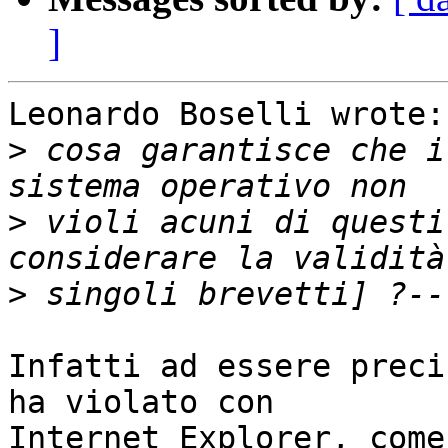
]
Leonardo Boselli wrote:

>
 cosa garantisce che i
>
 violi acuni di questi
>
Infatti ad essere preci
ha violato con

Internet Explorer, come