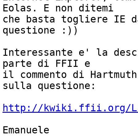
Eolas. E non ditemi

che basta togliere IE d
questione :))

Interessante e' la desc
parte di FFII e

il commento di Hartmuth
sulla questione:

http://kwiki.ffii.org/L
Emanuele
