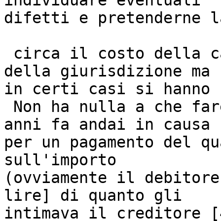
individuare eventuali 

difetti e pretenderne l
 circa il costo della causa: può variare a seconda 
della giurisdizione ma 

in certi casi si hanno 
 Non ha nulla a che fare con brevetti ma: alcuni 
anni fa andai in causa 

per un pagamento del qu
sull'importo 

(ovviamente il debitore
lire] di quanto gli 

intimava il creditore [