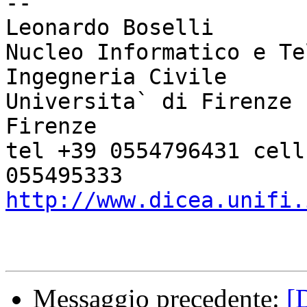
--

Leonardo Boselli

Nucleo Informatico e Te
Ingegneria Civile

Universita` di Firenze 
Firenze

tel +39 0554796431 cell
http://www.dicea.unifi.
Messaggio precedente:
[