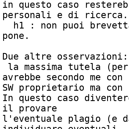
in questo caso restereb
personali e di ricerca.

  h1 : non puoi brevettare: il problema non si 
pone.

Due altre osservazioni:

 la massima tutela (per il proprietario) si 
avrebbe secondo me con u
SW proprietario ma con 
In questo caso diventer
il provare 

l'eventuale plagio (e d