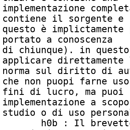
implementazione complet
contiene il sorgente e 

questo è implictamente 
portato a conoscenza 

di chiunque). in questo
applicare direttamente l
norma sul diritto di au
che non puopi farne uso 
fini di lucro, ma puoi 
implementazione a scopo 
studio o di uso personal
       h0b : Il brevetto contiene solo una 