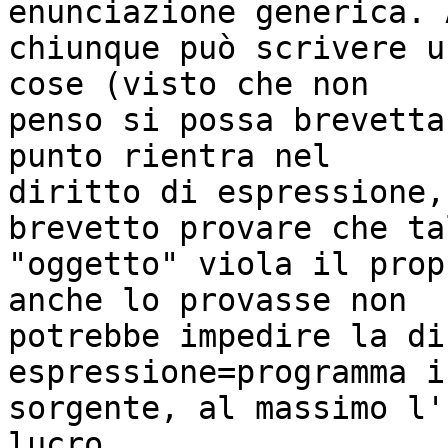
enunciazione generica. 
chiunque può scrivere u
cose (visto che non 

penso si possa brevetta
punto rientra nel 

diritto di espressione,
brevetto provare che tal
"oggetto" viola il prop
anche lo provasse non 

potrebbe impedire la di
espressione=programma i
sorgente, al massimo l'
lucro.
