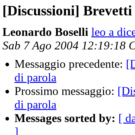
[Discussioni] Brevetti 
Leonardo Boselli
leo a dice
Sab 7 Ago 2004 12:19:18 
Messaggio precedente:
[
di parola
Prossimo messaggio:
[Di
di parola
Messages sorted by:
[ d
]