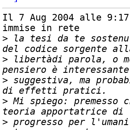
Il 7 Aug 2004 alle 9:17
immise in rete

>
 la tesi da te sostenu
>
 libertàdi parola, o m
>
 suggestiva, ma probab
>
 Mi spiego: premesso c
>
 progresso per l'umani