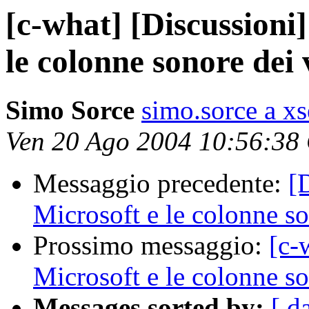
[c-what] [Discussion
le colonne sonore dei 
Simo Sorce
simo.sorce a xs
Ven 20 Ago 2004 10:56:38
Messaggio precedente:
[
Microsoft e le colonne s
Prossimo messaggio:
[c-
Microsoft e le colonne s
Messages sorted by:
[ d