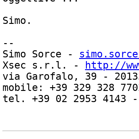
Simo.

-- 

Simo Sorce - 
simo.sorce
Xsec s.r.l. - 
http://ww
via Garofalo, 39 - 2013
mobile: +39 329 328 7702
tel. +39 02 2953 4143 -