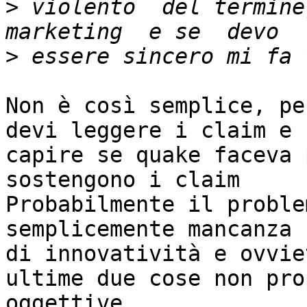
>
 violento  del termine
>
Non è così semplice, pe
devi leggere i claim e

capire se quake faceva 
sostengono i claim

Probabilmente il proble
semplicemente mancanza

di innovatività e ovvie
ultime due cose non prop
oggettive ...
