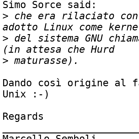
Simo Sorce said:

>
 che era rilaciato con
>
 del sistema GNU chiam
>
Dando così origine al f
Unix :-)

Regards

________________________