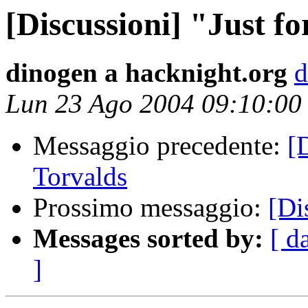
[Discussioni] "Just fo
dinogen a hacknight.org
d
Lun 23 Ago 2004 09:10:0
Messaggio precedente:
[
Torvalds
Prossimo messaggio:
[Di
Messages sorted by:
[ d
]