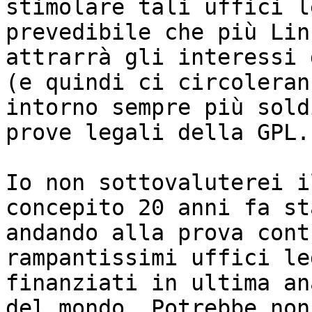
stimolare tali uffici l
prevedibile che più Linu
attrarrà gli interessi 
(e quindi ci circolerann
intorno sempre più sold
prove legali della GPL.

Io non sottovaluterei i
concepito 20 anni fa sta
andando alla prova cont
rampantissimi uffici leg
finanziati in ultima an
del mondo. Potrebbe non
