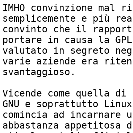
IMHO convinzione mal ri
semplicemente e più rea
convinto che il rapport
portare in causa la GPL

valutato in segreto neg
varie aziende era ritenu
svantaggioso.

Vicende come quella di 
GNU e soprattutto Linux

comincia ad incarnare u
abbastanza appetitosa da