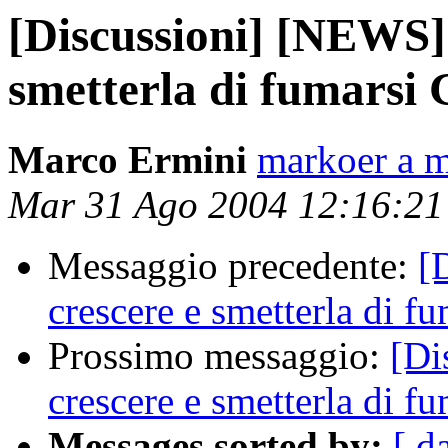
[Discussioni] [NEWS]
smetterla di fumarsi
Marco Ermini
markoer a m
Mar 31 Ago 2004 12:16:2
Messaggio precedente:
[
crescere e smetterla di f
Prossimo messaggio:
[Di
crescere e smetterla di f
Messages sorted by:
[ d