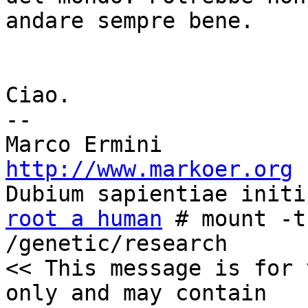
andare sempre bene.

Ciao.

-- 

http://www.markoer.org
root a human
 # mount -t
/genetic/research

<< This message is for 
only and may contain
