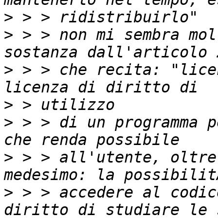
>
>
 > > non mi sembra mol
>
 > > che recita: "lice
>
>
 > > di un programma p
>
 > > all'utente, oltre
>
 > > accedere al codic