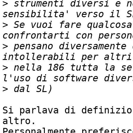
>
 strumenti diversi e n
>
 Se vuoi fare qualcosa
>
 pensano diversamente 
>
 nella 186 tutta la se
>
Si parlava di definizio
altro.

Personalmente preferisc