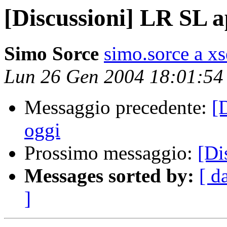
[Discussioni] LR SL 
Simo Sorce
simo.sorce a xs
Lun 26 Gen 2004 18:01:5
Messaggio precedente:
[
oggi
Prossimo messaggio:
[Di
Messages sorted by:
[ d
]