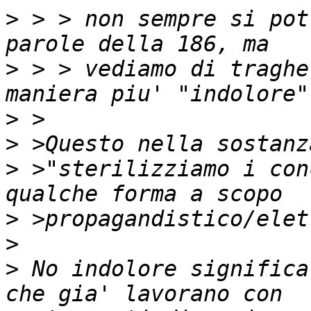
>
 > > non sempre si pot
>
 > > vediamo di traghe
>
>
>
 >"sterilizziamo i con
>
>
>
 No indolore significa