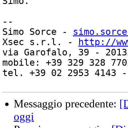
Simo.

-- 

Simo Sorce - 
simo.sorce
Xsec s.r.l. - 
http://ww
via Garofalo, 39 - 2013
mobile: +39 329 328 7702
tel. +39 02 2953 4143 -
Messaggio precedente:
[
oggi