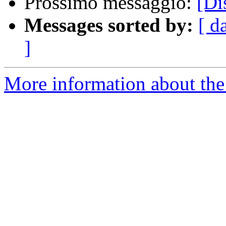
Prossimo messaggio:
[Di
Messages sorted by:
[ d
]
More information about the 