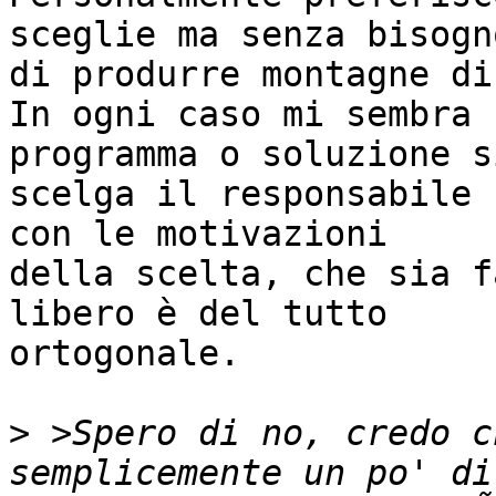
sceglie ma senza bisogno
di produrre montagne di
In ogni caso mi sembra 
programma o soluzione si
scelga il responsabile 
con le motivazioni

della scelta, che sia f
libero è del tutto

ortogonale.

>
 >Spero di no, credo c