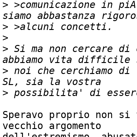
>
 >comunicazione in piÃ
>
>
>
 Si ma non cercare di 
>
 noi che cerchiamo di 
>
Speravo proprio non si 
vecchio argomento

dell'estremismo, abusat