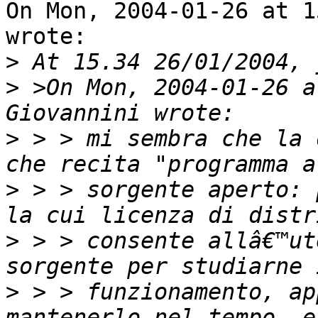
On Mon, 2004-01-26 at 1
wrote:

>
>
 >On Mon, 2004-01-26 a
>
 > > mi sembra che la 
>
 > > sorgente aperto: 
>
 > > consente allâ€™ut
>
 > > funzionamento, ap