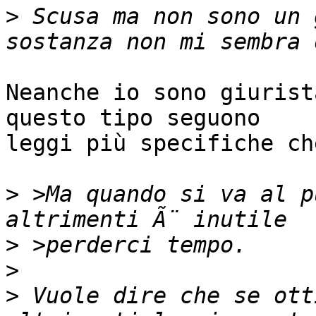
>
 Scusa ma non sono un 
Neanche io sono giurist
questo tipo seguono

leggi più specifiche ch
>
 >Ma quando si va al p
>
>
>
 Vuole dire che se ott