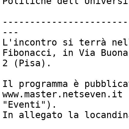
Politiche dell'Universi
-----------------------
---

L'incontro si terrà nel
Fibonacci, in Via Buona
2 (Pisa).

Il programma è pubblica
www.master.netseven.it 
"Eventi").

In allegato la locandin