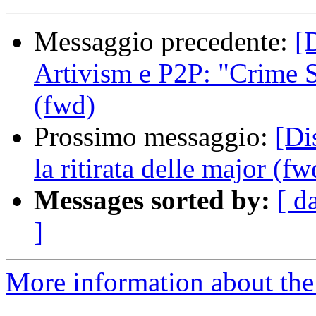
Messaggio precedente:
[
Artivism e P2P: "Crime 
(fwd)
Prossimo messaggio:
[Di
la ritirata delle major (fw
Messages sorted by:
[ d
]
More information about the 