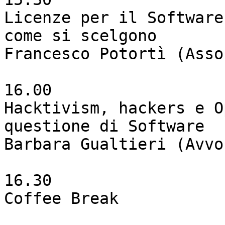
Licenze per il Software
come si scelgono

Francesco Potortì (Asso
16.00

Hacktivism, hackers e O
questione di Software

Barbara Gualtieri (Avvo
16.30

Coffee Break
