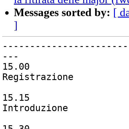
Messages sorted by:
[ d
]
-----------------------
---

15.00

Registrazione 

15.15

Introduzione

15.30
