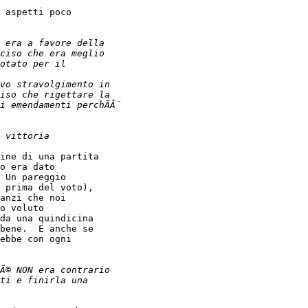
 aspetti poco

ine di una partita

o era dato

 Un pareggio

 prima del voto),

anzi che noi

o voluto

da una quindicina

bene.  E anche se

ebbe con ogni
