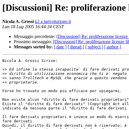
[Discussioni] Re: proliferazione 
Nicola A. Grossi
k2 a larivoluzione.it
Lun 18 Lug 2005 16:44:34 CEST
Messaggio precedente:
[Discussioni] Re: proliferazione licenze 
Prossimo messaggio:
[Discussioni] Re: proliferazione licenze li
Messages sorted by:
[ date ]
[ thread ]
[ subject ]
[ author ]
Nicola A. Grossi Scrive: 

>>
>>
>>
>>
Forse ho trovato un modo più efficace per spiegarmi. 

Non esiste alcun "diritto di fare derivati proprietari"
Esiste il "diritto di fare derivati" (Copyright Act all
indicato da nessuna parte il "diritto di fare derivati 
Il fare derivati proprietari è invece un modo di eserci
fare derivati.

Quindi, il diritto di fare derivati non è riservato: è 