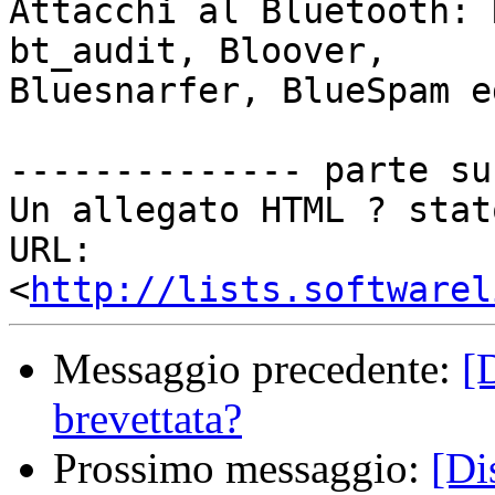
Attacchi al Bluetooth: 
bt_audit, Bloover,

Bluesnarfer, BlueSpam e
-------------- parte su
Un allegato HTML ? stat
URL: 
<
http://lists.softwarel
Messaggio precedente:
[
brevettata?
Prossimo messaggio:
[Di