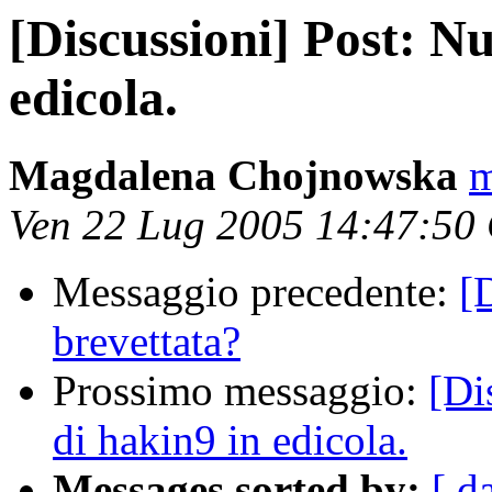
[Discussioni] Post: N
edicola.
Magdalena Chojnowska
m
Ven 22 Lug 2005 14:47:50
Messaggio precedente:
[
brevettata?
Prossimo messaggio:
[Di
di hakin9 in edicola.
Messages sorted by:
[ d