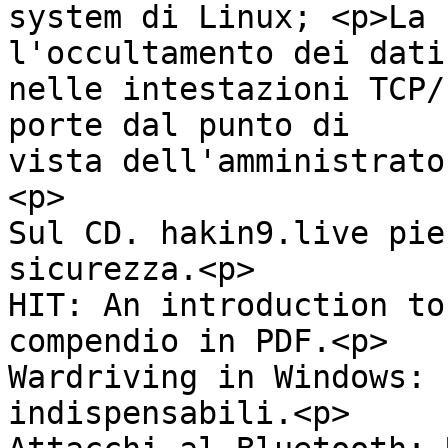
system di Linux; <p>La 
l'occultamento dei dati

nelle intestazioni TCP/
porte dal punto di

vista dell'amministrator
<p>

Sul CD. hakin9.live pie
sicurezza.<p>

HIT: An introduction to
compendio in PDF.<p>

Wardriving in Windows: 
indispensabili.<p>
