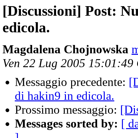
[Discussioni] Post: N
edicola.
Magdalena Chojnowska
m
Ven 22 Lug 2005 15:01:49
Messaggio precedente:
[
di hakin9 in edicola.
Prossimo messaggio:
[Di
Messages sorted by:
[ d
]