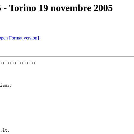
 - Torino 19 novembre 2005
Open Format version]
+++++++++++++++
