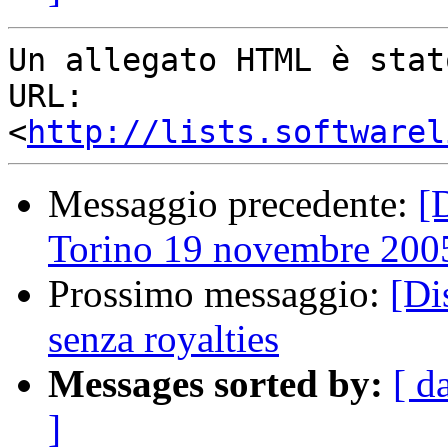
Un allegato HTML è stat
URL: 
<
http://lists.softwarel
Messaggio precedente:
[
Torino 19 novembre 200
Prossimo messaggio:
[Di
senza royalties
Messages sorted by:
[ d
]