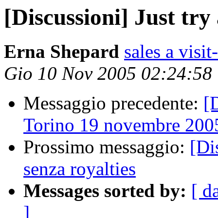
[Discussioni] Just try
Erna Shepard
sales a visi
Gio 10 Nov 2005 02:24:58
Messaggio precedente:
[
Torino 19 novembre 200
Prossimo messaggio:
[Di
senza royalties
Messages sorted by:
[ d
]