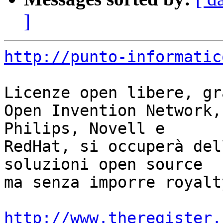
]
http://punto-informatic
Licenze open libere, gr
Open Invention Network,
Philips, Novell e

RedHat, si occuperà del
soluzioni open source

ma senza imporre royalty
http://www.theregister.