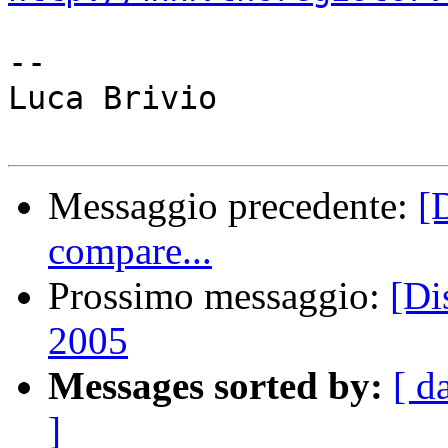
-- 

Luca Brivio

Messaggio precedente:
[
compare...
Prossimo messaggio:
[Di
2005
Messages sorted by:
[ d
]