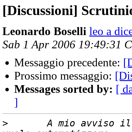
[Discussioni] Scrutini
Leonardo Boselli
leo a dice
Sab 1 Apr 2006 19:49:31 
Messaggio precedente:
[
Prossimo messaggio:
[Di
Messages sorted by:
[ d
]
>
 	A mio avviso il metodo piu' efficace se si 