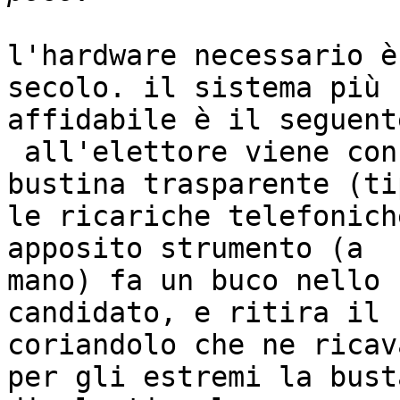
l'hardware necessario è
secolo. il sistema più

affidabile è il seguente
 all'elettore viene consegnata la scheda in una 
bustina trasparente (tip
le ricariche telefonich
apposito strumento (a

mano) fa un buco nello 
candidato, e ritira il

coriandolo che ne ricav
per gli estremi la busta