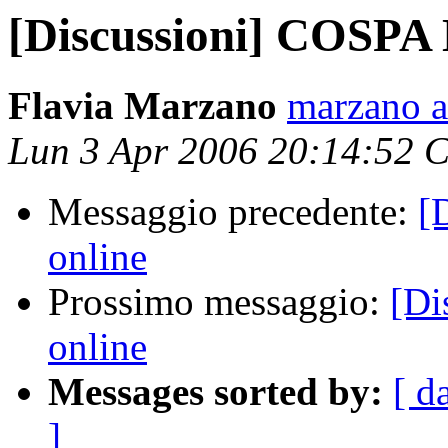
[Discussioni] COSPA 
Flavia Marzano
marzano a 
Lun 3 Apr 2006 20:14:52 
Messaggio precedente:
[
online
Prossimo messaggio:
[Di
online
Messages sorted by:
[ d
]