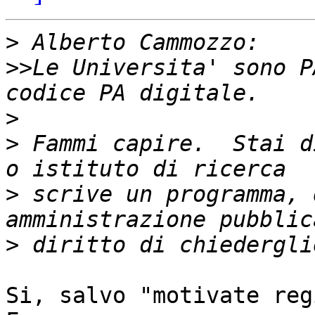
>
>>
Le Universita' sono P
>
>
 Fammi capire.  Stai d
>
 scrive un programma, 
>
Si, salvo "motivate reg