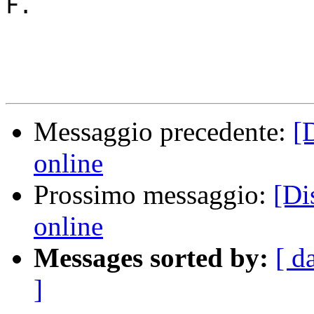
F.

Messaggio precedente:
[
online
Prossimo messaggio:
[Di
online
Messages sorted by:
[ d
]