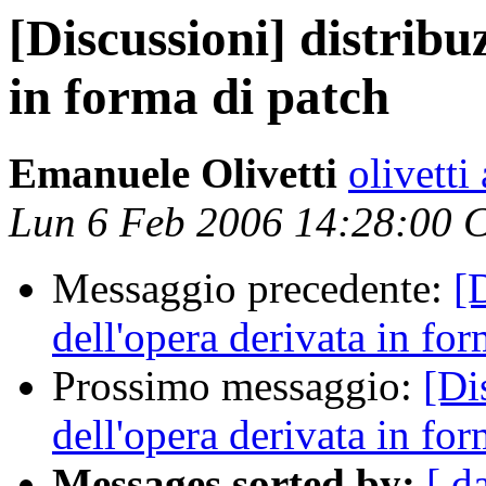
[Discussioni] distribu
in forma di patch
Emanuele Olivetti
olivetti 
Lun 6 Feb 2006 14:28:00 
Messaggio precedente:
[
dell'opera derivata in for
Prossimo messaggio:
[Di
dell'opera derivata in for
Messages sorted by:
[ d