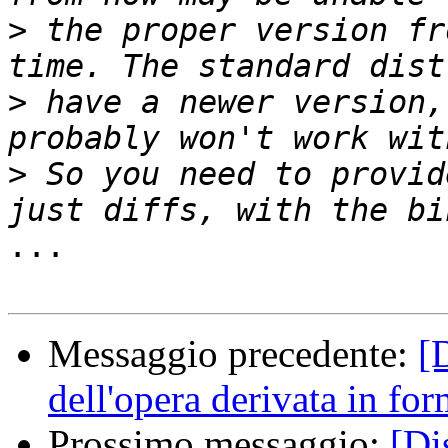
>
 the proper version fr
>
 have a newer version,
>
 So you need to provid
...

Messaggio precedente:
[
dell'opera derivata in for
Prossimo messaggio:
[Di