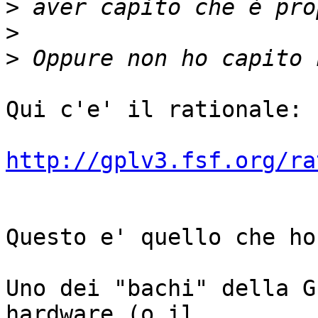
>
>
>
Qui c'e' il rationale:

http://gplv3.fsf.org/ra
Questo e' quello che ho
Uno dei "bachi" della G
hardware (o il
