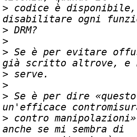
>
 codice è disponibile,
>
>
>
 Se è per evitare offu
>
>
>
 Se è per dire «questo
>
 contro manipolazioni»