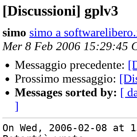
[Discussioni] gplv3
simo
simo a softwarelibero.
Mer 8 Feb 2006 15:29:45 
Messaggio precedente:
[
Prossimo messaggio:
[Di
Messages sorted by:
[ d
]
On Wed, 2006-02-08 at 1