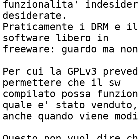
funzionalita' indesider
desiderate.

Praticamente i DRM e il
software libero in

freeware: guardo ma non
Per cui la GPLv3 preved
permettere che il sw

compilato possa funzion
quale e' stato venduto,

anche quando viene modi
Questo non vuol dire ch