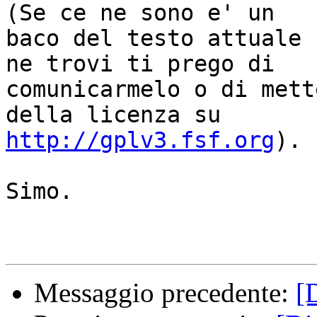
(Se ce ne sono e' un

baco del testo attuale 
ne trovi ti prego di

comunicarmelo o di mett
http://gplv3.fsf.org
).

Simo.

Messaggio precedente:
[