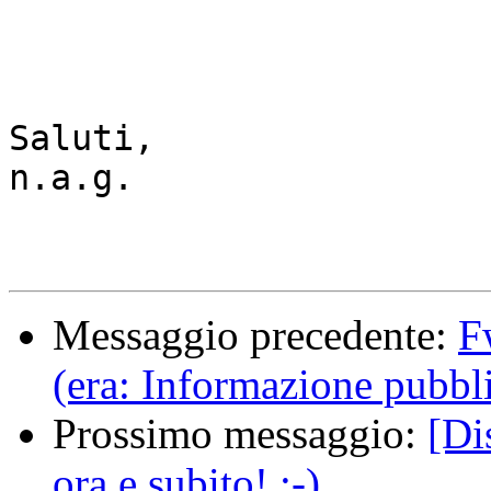
Saluti,

n.a.g. 

Messaggio precedente:
F
(era: Informazione pubbl
Prossimo messaggio:
[Di
ora e subito! :-)