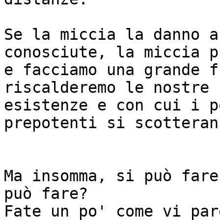
Se la miccia la danno a
conosciute, la miccia p
e facciamo una grande f
riscalderemo le nostre 

esistenze e con cui i p
prepotenti si scotterann
Ma insomma, si può fare
può fare?

Fate un po' come vi par