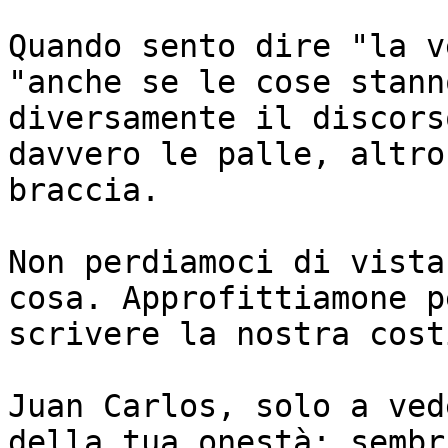
Quando sento dire "la v
"anche se le cose stanno
diversamente il discors
davvero le palle, altro
braccia. 

Non perdiamoci di vista
cosa. Approfittiamone pe
scrivere la nostra cost
Juan Carlos, solo a ved
della tua onestà: sembri