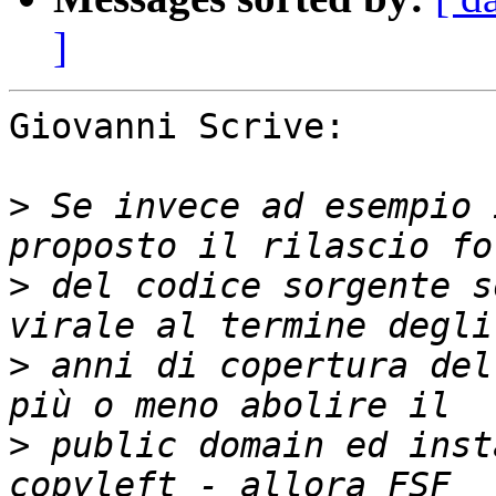
]
Giovanni Scrive: 

>
 Se invece ad esempio 
>
 del codice sorgente s
>
 anni di copertura del
>
 public domain ed inst