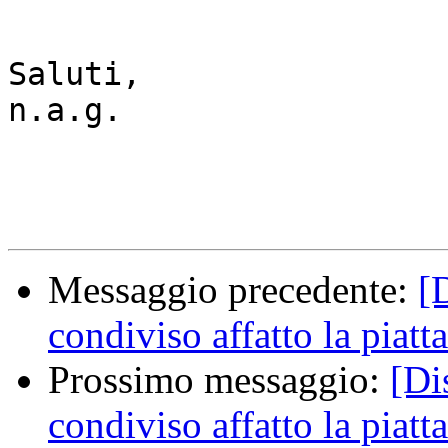
Saluti,

n.a.g. 

Messaggio precedente:
[
condiviso affatto la piatt
Prossimo messaggio:
[Di
condiviso affatto la piatt