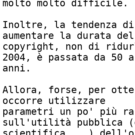
molto molto difficile. 

Inoltre, la tendenza di
aumentare la durata del 
copyright, non di ridur
2004, è passata da 50 a 
anni. 

Allora, forse, per otte
occorre utilizzare 

parametri un po' più ra
sull'utilità pubblica (
scientifica... ) dell'o