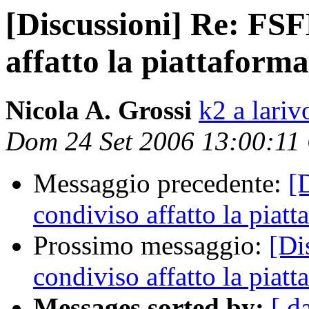
[Discussioni] Re: FSF
affatto la piattaforma 
Nicola A. Grossi
k2 a lariv
Dom 24 Set 2006 13:00:11
Messaggio precedente:
[
condiviso affatto la piatt
Prossimo messaggio:
[Di
condiviso affatto la piatt
Messages sorted by:
[ d