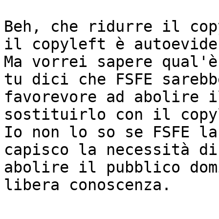
Beh, che ridurre il cop
il copyleft è autoeviden
Ma vorrei sapere qual'è
tu dici che FSFE sarebbe
favorevore ad abolire i
sostituirlo con il copy
Io non lo so se FSFE la
capisco la necessità di 
abolire il pubblico dom
libera conoscenza. 
