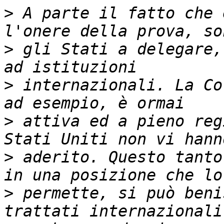
>
 A parte il fatto che 
>
 gli Stati a delegare,
>
 internazionali. La Co
>
 attiva ed a pieno reg
>
 aderito. Questo tanto
>
 permette, si può beni