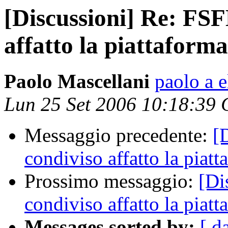
[Discussioni] Re: FSF
affatto la piattaforma 
Paolo Mascellani
paolo a 
Lun 25 Set 2006 10:18:39
Messaggio precedente:
[
condiviso affatto la piatt
Prossimo messaggio:
[Di
condiviso affatto la piatt
Messages sorted by:
[ d