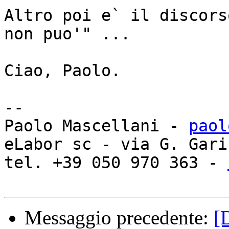
Altro poi e` il discors
non puo'" ...

Ciao, Paolo.

-- 

Paolo Mascellani - 
paol
eLabor sc - via G. Gari
tel. +39 050 970 363 - 
Messaggio precedente:
[