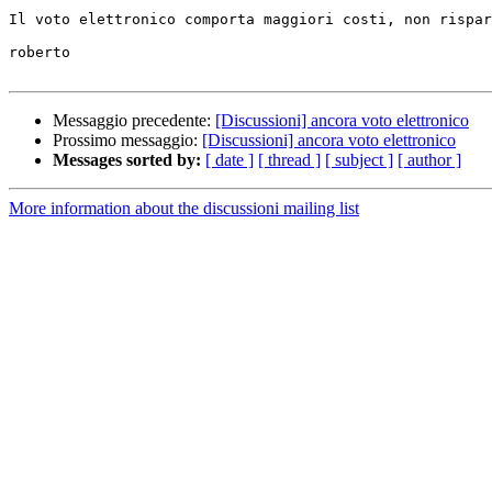
Il voto elettronico comporta maggiori costi, non rispar
roberto

Messaggio precedente:
[Discussioni] ancora voto elettronico
Prossimo messaggio:
[Discussioni] ancora voto elettronico
Messages sorted by:
[ date ]
[ thread ]
[ subject ]
[ author ]
More information about the discussioni mailing list