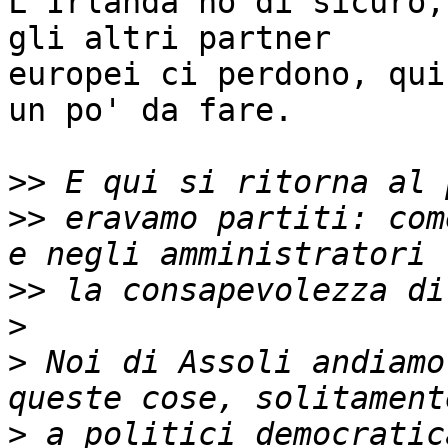
L'Irlanda no di sicuro,
gli altri partner

europei ci perdono, qui
un po' da fare.

>>
>>
 eravamo partiti: com
>>
>
>
 Noi di Assoli andiamo
>
 a politici democratic