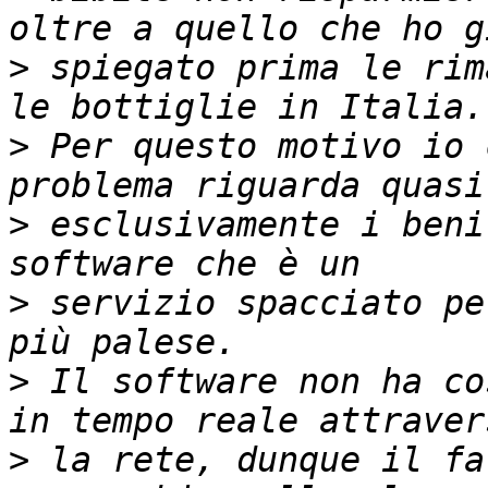
>
 spiegato prima le rim
>
 Per questo motivo io 
>
 esclusivamente i beni
>
 servizio spacciato pe
>
 Il software non ha co
>
 la rete, dunque il fa