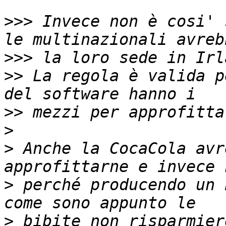
>>>
 Invece non è cosi' 
>>>
>>
 La regola è valida p
>>
>
>
 Anche la CocaCola avr
>
 perché producendo un 
>
 bibite non risparmier