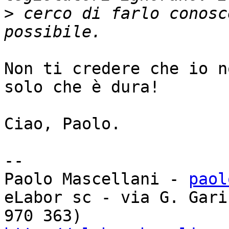
>
 cerco di farlo conosc
Non ti credere che io n
solo che è dura!

Ciao, Paolo.

-- 

Paolo Mascellani - 
paol
eLabor sc - via G. Gari