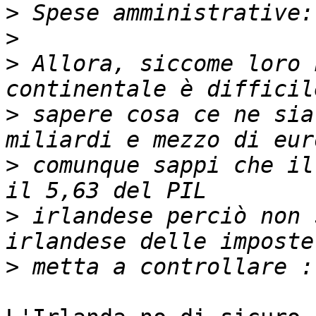
>
>
>
 Allora, siccome loro 
>
 sapere cosa ce ne sia
>
 comunque sappi che il
>
 irlandese perciò non 
>