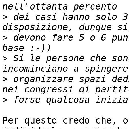
>
 dei casi hanno solo 3
>
 devono fare 5 o 6 pun
>
 Si le persone che son
>
 organizzare spazi ded
>
Per questo credo che, o