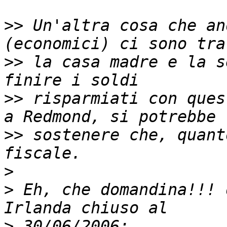
>>
 Un'altra cosa che an
>>
 la casa madre e la s
>>
 risparmiati con ques
>>
 sostenere che, quant
>
>
 Eh, che domandina!!! 
>