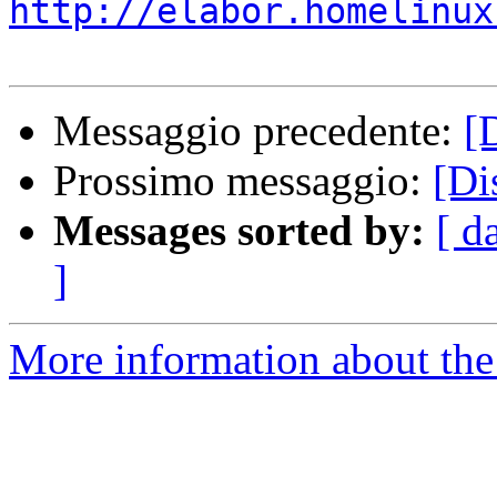
http://elabor.homelinux
Messaggio precedente:
[
Prossimo messaggio:
[Di
Messages sorted by:
[ d
]
More information about the 