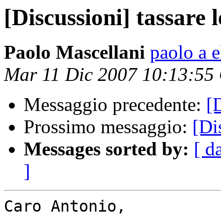
[Discussioni] tassare l
Paolo Mascellani
paolo a 
Mar 11 Dic 2007 10:13:55
Messaggio precedente:
[
Prossimo messaggio:
[Di
Messages sorted by:
[ d
]
Caro Antonio,
