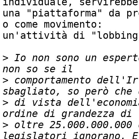
individuale, servirebbe

una "piattaforma" da pr
o come movimento:

un'attività di "lobbing
>
 Io non sono un espert
>
 comportamento dell'Ir
>
 di vista dell'economi
>
 oltre 25.000.000.000 